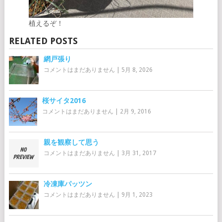
植えるぞ！
RELATED POSTS
網戸張り
コメントはまだありません
|
5月 8, 2026
桜サイタ2016
コメントはまだありません
|
2月 9, 2016
親を観察して思う
コメントはまだありません
|
3月 31, 2017
冷凍庫パッツン
コメントはまだありません
|
9月 1, 2023