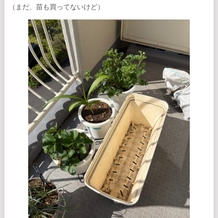
（まだ、苗も買ってないけど）