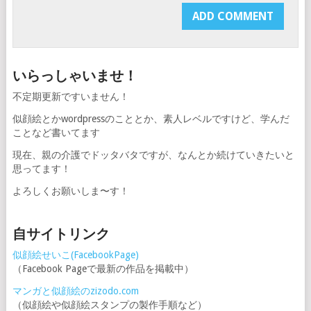
いらっしゃいませ！
不定期更新ですいません！
似顔絵とかwordpressのこととか、素人レベルですけど、学んだ
ことなど書いてます
現在、親の介護でドッタバタですが、なんとか続けていきたいと
思ってます！
よろしくお願いしま〜す！
自サイトリンク
似顔絵せいこ(FacebookPage)
（Facebook Pageで最新の作品を掲載中）
マンガと似顔絵のzizodo.com
（似顔絵や似顔絵スタンプの製作手順など）