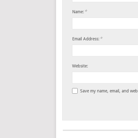
*
Name:
*
Email Address:
Website:
Save my name, email, and websi