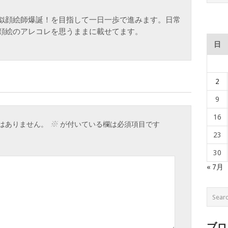
似顔絵師爆誕！を目指して一日一歩で進みます。日常
顔絵のアレコレを思うままに載せてます。
日
2
9
16
※
はありません。
が付いている欄は必須項目です
23
30
« 7月
ブロ