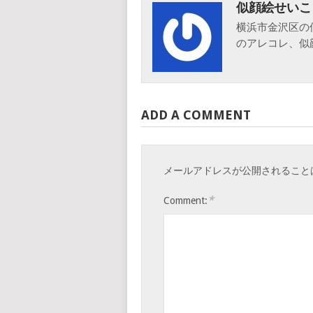
似顔絵せいこ
横浜市金沢区の
のアレコレ、似
ADD A COMMENT
メールアドレスが公開されること
*
Comment: