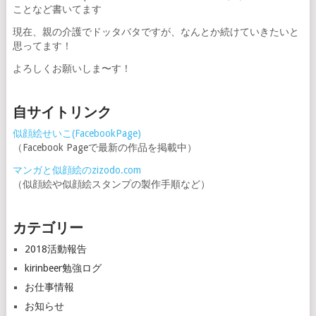
ことなど書いてます
現在、親の介護でドッタバタですが、なんとか続けていきたいと
思ってます！
よろしくお願いしま〜す！
自サイトリンク
似顔絵せいこ(FacebookPage)
（Facebook Pageで最新の作品を掲載中）
マンガと似顔絵のzizodo.com
（似顔絵や似顔絵スタンプの製作手順など）
カテゴリー
2018活動報告
kirinbeer勉強ログ
お仕事情報
お知らせ