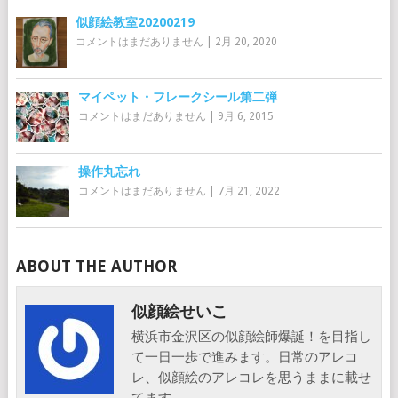
似顔絵教室20200219
コメントはまだありません
|
2月 20, 2020
マイペット・フレークシール第二弾
コメントはまだありません
|
9月 6, 2015
操作丸忘れ
コメントはまだありません
|
7月 21, 2022
ABOUT THE AUTHOR
似顔絵せいこ
横浜市金沢区の似顔絵師爆誕！を目指し
て一日一歩で進みます。日常のアレコ
レ、似顔絵のアレコレを思うままに載せ