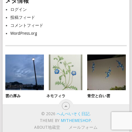
メタ情報
イ
ブ
ログイン
投稿フィード
コメントフィード
WordPress.org
雲の厚み
ネモフィラ
青空と白い雲
© 2026
へんぺいそく日記
.
THEME BY
MYTHEMESHOP
.
ABOUT地蔵堂
メールフォーム