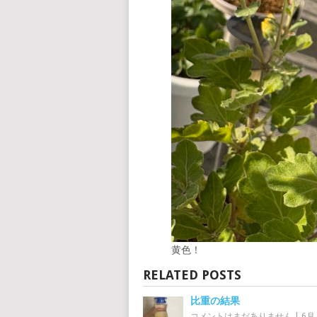
黄色！
RELATED POSTS
比重の結果
コメントはまだありません
|
6月 