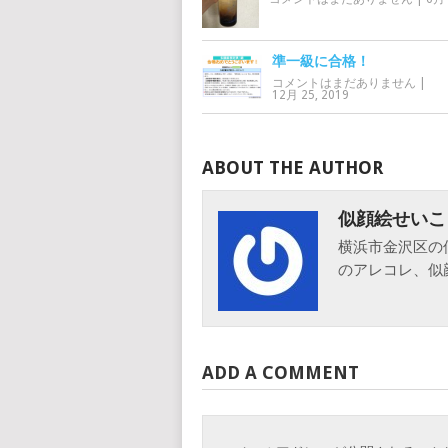
準一級に合格！
コメントはまだありません
|
12月 25, 2019
ABOUT THE AUTHOR
似顔絵せいこ
横浜市金沢区の
のアレコレ、似
ADD A COMMENT