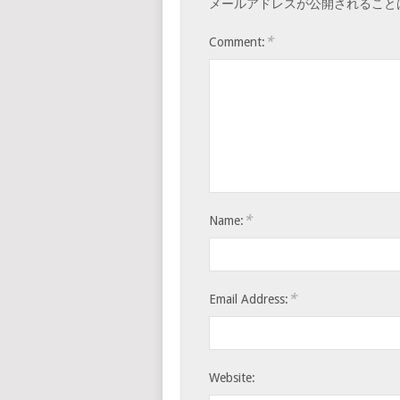
メールアドレスが公開されること
*
Comment:
*
Name:
*
Email Address:
Website: