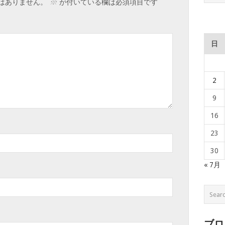
※
はありません。
が付いている欄は必須項目です
日
2
9
16
23
30
« 7月
ブロ