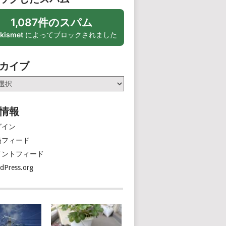
1,087件のスパム
kismet
によってブロックされました
カイブ
情報
グイン
稿フィード
メントフィード
dPress.org