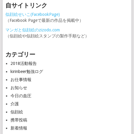
自サイトリンク
似顔絵せいこ(FacebookPage)
（Facebook Pageで最新の作品を掲載中）
マンガと似顔絵のzizodo.com
（似顔絵や似顔絵スタンプの製作手順など）
カテゴリー
2018活動報告
kirinbeer勉強ログ
お仕事情報
お知らせ
今日の血圧
介護
似顔絵
携帯投稿
新着情報