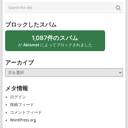
ブロックしたスパム
1,087件のスパム
が
Akismet
によってブロックされました
アーカイブ
ア
ー
カ
メタ情報
イ
ブ
ログイン
投稿フィード
コメントフィード
WordPress.org