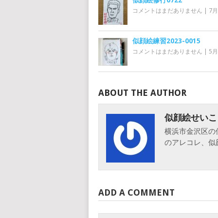
似顔絵修行0722
コメントはまだありません
|
7月
似顔絵練習2023-0015
コメントはまだありません
|
5月
ABOUT THE AUTHOR
似顔絵せいこ
横浜市金沢区の
のアレコレ、似
ADD A COMMENT