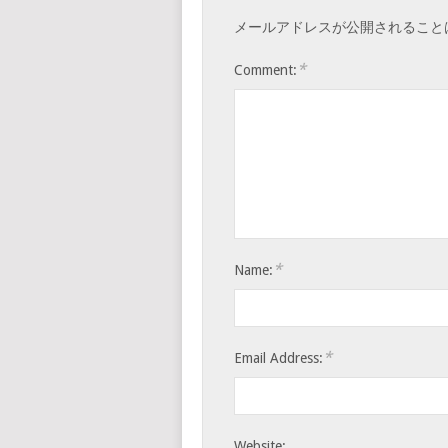
メールアドレスが公開されること
*
Comment:
*
Name:
*
Email Address:
Website: