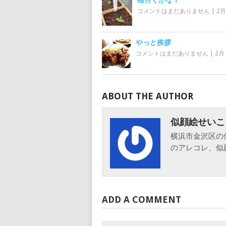
根付くかな？
コメントはまだありません
|
2月
やっと挨拶
コメントはまだありません
|
2月 
ABOUT THE AUTHOR
似顔絵せいこ
横浜市金沢区の
のアレコレ、似
ADD A COMMENT