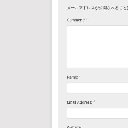
メールアドレスが公開されること
*
Comment:
*
Name:
*
Email Address:
Website: