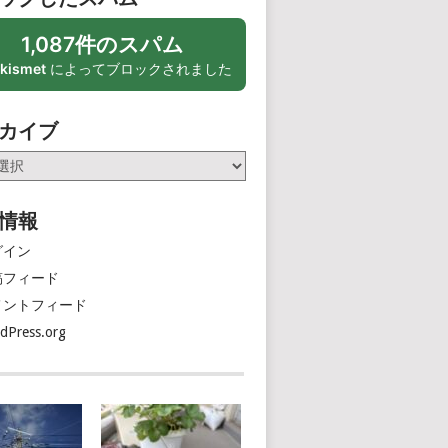
1,087件のスパム
kismet
によってブロックされました
カイブ
情報
グイン
稿フィード
メントフィード
dPress.org