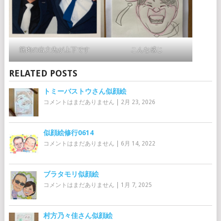
筋肉の出力先が上下です
こんな感じ
RELATED POSTS
トミーバストウさん似顔絵
コメントはまだありません
|
2月 23, 2026
似顔絵修行0614
コメントはまだありません
|
6月 14, 2022
ブラタモリ似顔絵
コメントはまだありません
|
1月 7, 2025
村方乃々佳さん似顔絵