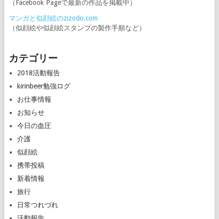
（Facebook Pageで最新の作品を掲載中）
マンガと似顔絵のzizodo.com
（似顔絵や似顔絵スタンプの製作手順など）
カテゴリー
2018活動報告
kirinbeer勉強ログ
お仕事情報
お知らせ
今日の血圧
介護
似顔絵
携帯投稿
新着情報
旅行
日常つれづれ
活動報告