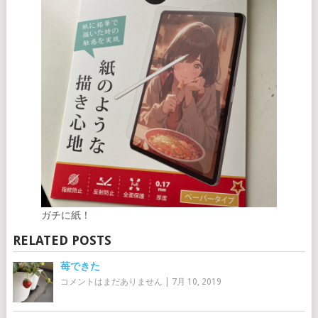
ガチに紙！
RELATED POSTS
苺できた
コメントはまだありません
|
7月 10, 2019