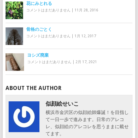
花にみとれる
コメントはまだありません
|
11月 28, 2016
骨格のごとく
コメントはまだありません
|
1月 12, 2017
ヨシズ廃棄
コメントはまだありません
|
2月 17, 2021
ABOUT THE AUTHOR
似顔絵せいこ
横浜市金沢区の似顔絵師爆誕！を目指し
て一日一歩で進みます。日常のアレコ
レ、似顔絵のアレコレを思うままに載せ
てます。