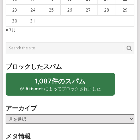
23
24
25
26
27
28
29
30
31
« 7月
ブロックしたスパム
1,087件のスパム
が
Akismet
によってブロックされました
アーカイブ
ア
ー
カ
メタ情報
イ