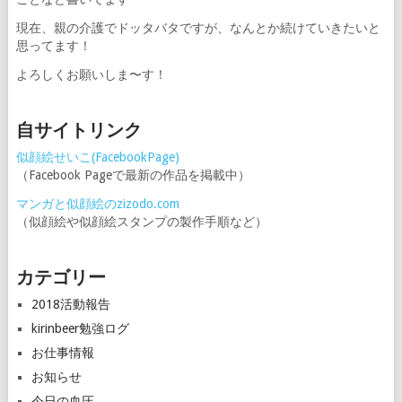
現在、親の介護でドッタバタですが、なんとか続けていきたいと
思ってます！
よろしくお願いしま〜す！
自サイトリンク
似顔絵せいこ(FacebookPage)
（Facebook Pageで最新の作品を掲載中）
マンガと似顔絵のzizodo.com
（似顔絵や似顔絵スタンプの製作手順など）
カテゴリー
2018活動報告
kirinbeer勉強ログ
お仕事情報
お知らせ
今日の血圧