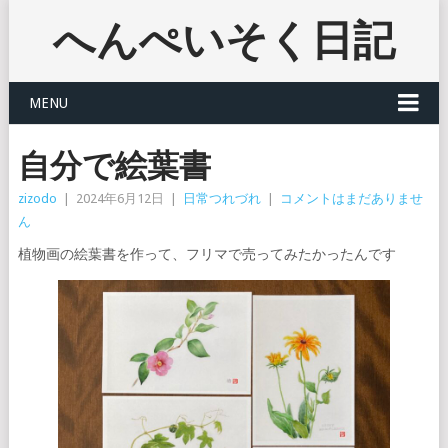
へんぺいそく日記
MENU
自分で絵葉書
zizodo
|
2024年6月12日
|
日常つれづれ
|
コメントはまだありませ
ん
植物画の絵葉書を作って、フリマで売ってみたかったんです