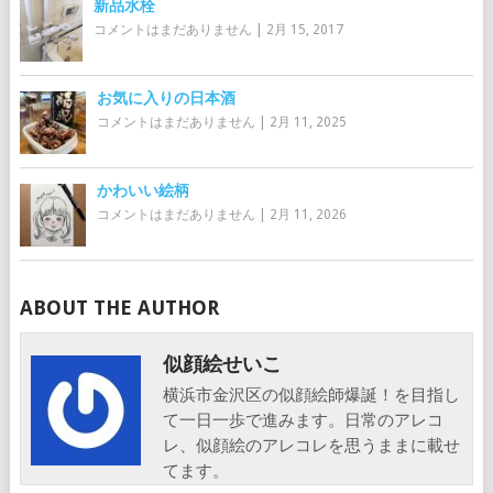
新品水栓
コメントはまだありません
|
2月 15, 2017
お気に入りの日本酒
コメントはまだありません
|
2月 11, 2025
かわいい絵柄
コメントはまだありません
|
2月 11, 2026
ABOUT THE AUTHOR
似顔絵せいこ
横浜市金沢区の似顔絵師爆誕！を目指し
て一日一歩で進みます。日常のアレコ
レ、似顔絵のアレコレを思うままに載せ
てます。