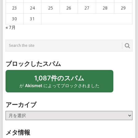
23
24
25
26
27
28
29
30
31
« 7月
ブロックしたスパム
1,087件のスパム
が
Akismet
によってブロックされました
アーカイブ
ア
ー
カ
メタ情報
イ