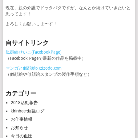
現在、親の介護でドッタバタですが、なんとか続けていきたいと
思ってます！
よろしくお願いしま〜す！
自サイトリンク
似顔絵せいこ(FacebookPage)
（Facebook Pageで最新の作品を掲載中）
マンガと似顔絵のzizodo.com
（似顔絵や似顔絵スタンプの製作手順など）
カテゴリー
2018活動報告
kirinbeer勉強ログ
お仕事情報
お知らせ
今日の血圧