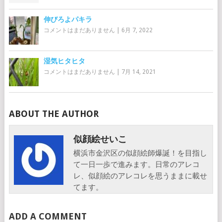
伸びろよパキラ
コメントはまだありません
|
6月 7, 2022
湿気ヒタヒタ
コメントはまだありません
|
7月 14, 2021
ABOUT THE AUTHOR
似顔絵せいこ
横浜市金沢区の似顔絵師爆誕！を目指し
て一日一歩で進みます。日常のアレコ
レ、似顔絵のアレコレを思うままに載せ
てます。
ADD A COMMENT