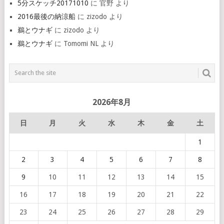
5分スケッチ20171010
に
官野
より
2016最後の納涼船
に
zizodo
より
鵜とウナギ
に
zizodo
より
鵜とウナギ
に
Tomomi NL
より
2026年8月
日
月
火
水
木
金
土
1
2
3
4
5
6
7
8
9
10
11
12
13
14
15
16
17
18
19
20
21
22
23
24
25
26
27
28
29