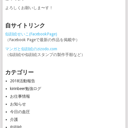
よろしくお願いしま〜す！
自サイトリンク
似顔絵せいこ(FacebookPage)
（Facebook Pageで最新の作品を掲載中）
マンガと似顔絵のzizodo.com
（似顔絵や似顔絵スタンプの製作手順など）
カテゴリー
2018活動報告
kirinbeer勉強ログ
お仕事情報
お知らせ
今日の血圧
介護
似顔絵