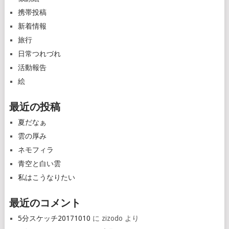
携帯投稿
新着情報
旅行
日常つれづれ
活動報告
絵
最近の投稿
夏だなぁ
雲の厚み
ネモフィラ
青空と白い雲
私はこうなりたい
最近のコメント
5分スケッチ20171010
に
zizodo
より