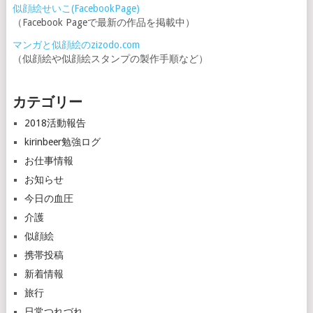
似顔絵せいこ(FacebookPage)
（Facebook Pageで最新の作品を掲載中）
マンガと似顔絵のzizodo.com
（似顔絵や似顔絵スタンプの製作手順など）
カテゴリー
2018活動報告
kirinbeer勉強ログ
お仕事情報
お知らせ
今日の血圧
介護
似顔絵
携帯投稿
新着情報
旅行
日常つれづれ