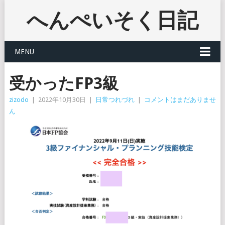
へんぺいそく日記
MENU
受かったFP3級
zizodo
|
2022年10月30日
|
日常つれづれ
|
コメントはまだありませ
ん