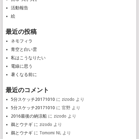
活動報告
絵
最近の投稿
ネモフィラ
青空と白い雲
私はこうなりたい
電線に思う
暑くなる前に
最近のコメント
5分スケッチ20171010
に
zizodo
より
5分スケッチ20171010
に
官野
より
2016最後の納涼船
に
zizodo
より
鵜とウナギ
に
zizodo
より
鵜とウナギ
に
Tomomi NL
より