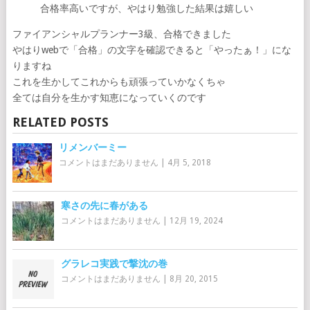
合格率高いですが、やはり勉強した結果は嬉しい
ファイアンシャルプランナー3級、合格できました
やはりwebで「合格」の文字を確認できると「やったぁ！」にな
りますね
これを生かしてこれからも頑張っていかなくちゃ
全ては自分を生かす知恵になっていくのです
RELATED POSTS
リメンバーミー
コメントはまだありません
|
4月 5, 2018
寒さの先に春がある
コメントはまだありません
|
12月 19, 2024
グラレコ実践で撃沈の巻
コメントはまだありません
|
8月 20, 2015