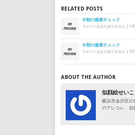
RELATED POSTS
今朝の健康チェック
コメントはまだありません
|
1月
今朝の健康チェック
コメントはまだありません
|
5月 
ABOUT THE AUTHOR
似顔絵せいこ
横浜市金沢区の
のアレコレ、似