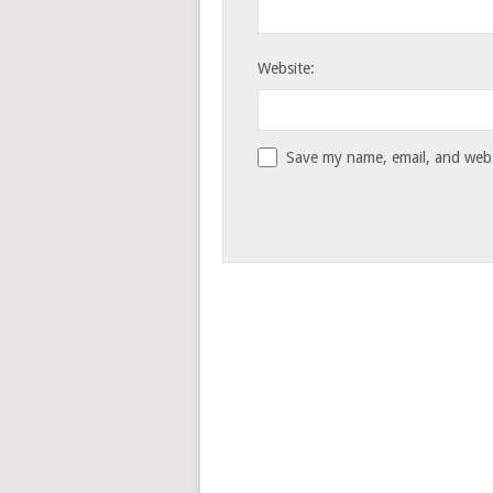
Website:
Save my name, email, and websi