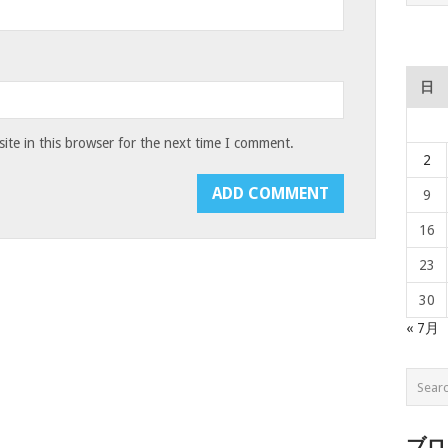
日
te in this browser for the next time I comment.
2
9
16
23
30
« 7月
ブロ