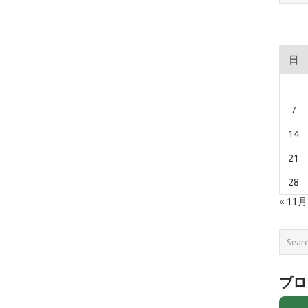
日
7
14
21
28
« 11月
ブロ