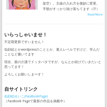
架空）。主線の入れ方を微妙に変更。
手順がすっかり抜け落ちてます（汗）
Read More
いらっしゃいませ！
不定期更新ですいません！
似顔絵とかwordpressのこととか、素人レベルですけど、学んだ
ことなど書いてます
現在、親の介護でドッタバタですが、なんとか続けていきたいと
思ってます！
よろしくお願いしま〜す！
自サイトリンク
似顔絵せいこ(FacebookPage)
（Facebook Pageで最新の作品を掲載中）