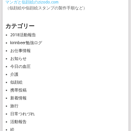
マンガと似顔絵のzizodo.com
（似顔絵や似顔絵スタンプの製作手順など）
カテゴリー
2018活動報告
kirinbeer勉強ログ
お仕事情報
お知らせ
今日の血圧
介護
似顔絵
携帯投稿
新着情報
旅行
日常つれづれ
活動報告
絵