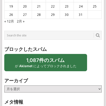
19
20
21
22
23
24
25
26
27
28
29
30
31
« 12月
2月 »
ブロックしたスパム
1,087件のスパム
が
Akismet
によってブロックされました
アーカイブ
ア
ー
カ
メタ情報
イ