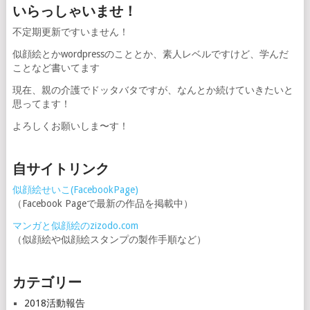
いらっしゃいませ！
不定期更新ですいません！
似顔絵とかwordpressのこととか、素人レベルですけど、学んだ
ことなど書いてます
現在、親の介護でドッタバタですが、なんとか続けていきたいと
思ってます！
よろしくお願いしま〜す！
自サイトリンク
似顔絵せいこ(FacebookPage)
（Facebook Pageで最新の作品を掲載中）
マンガと似顔絵のzizodo.com
（似顔絵や似顔絵スタンプの製作手順など）
カテゴリー
2018活動報告