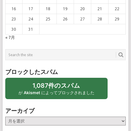
16
17
18
19
20
21
22
23
24
25
26
27
28
29
30
31
« 7月
ブロックしたスパム
1,087件のスパム
が
Akismet
によってブロックされました
アーカイブ
ア
ー