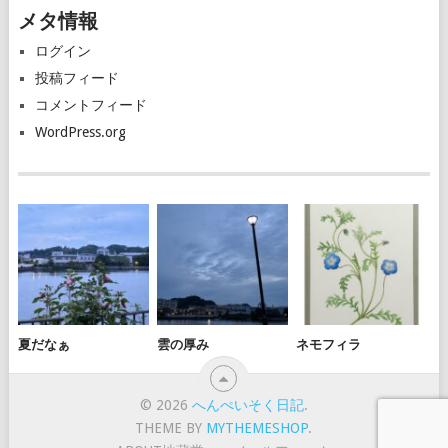
カ
メタ情報
イ
ブ
ログイン
投稿フィード
コメントフィード
WordPress.org
夏だなぁ
雲の厚み
ネモフィラ
© 2026
へんぺいそく日記
.
THEME BY
MYTHEMESHOP
.